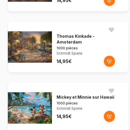
14,95€
Thomas Kinkade -
Amsterdam
1000 pièces
Schmidt Spiele
14,95€
Mickey et Minnie sur Hawaii
1000 pièces
Schmidt Spiele
14,95€