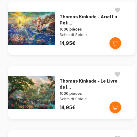
Thomas Kinkade - Ariel La
Peti...
1000 pièces
Schmidt Spiele
14,95€
Thomas Kinkade - Le Livre
de l...
1000 pièces
Schmidt Spiele
14,95€