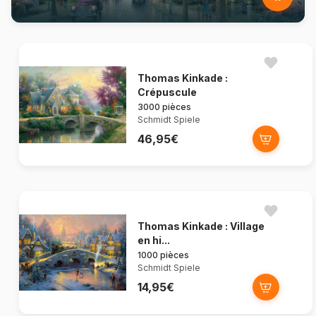
Thomas Kinkade :
Crépuscule
3000 pièces
Schmidt Spiele
46,95€
Thomas Kinkade : Village
en hi...
1000 pièces
Schmidt Spiele
14,95€