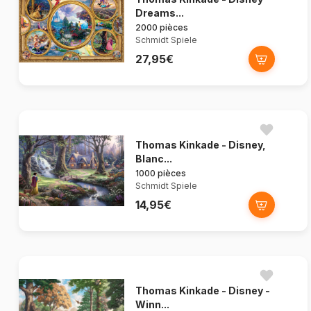
Dreams...
2000 pièces
Schmidt Spiele
27,95€
Thomas Kinkade - Disney,
Blanc...
1000 pièces
Schmidt Spiele
14,95€
Thomas Kinkade - Disney -
Winn...