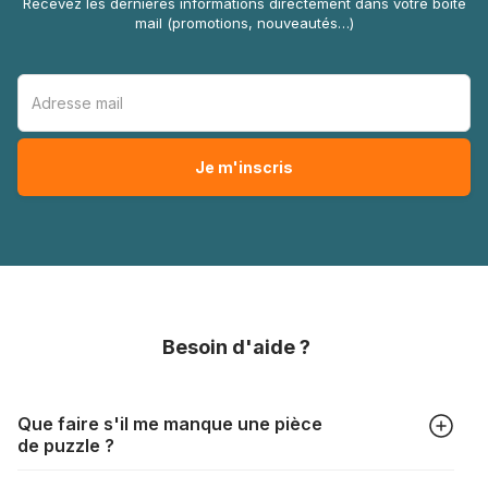
Recevez les dernières informations directement dans votre boîte
mail (promotions, nouveautés…)
Besoin d'aide ?
Que faire s'il me manque une pièce
de puzzle ?
Tous les fabricants produisent leurs puzzles avec le plus