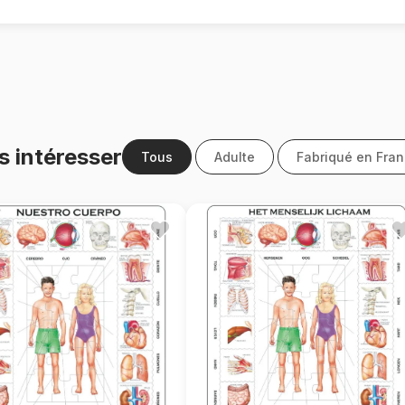
s intéresser
Tous
Adulte
Fabriqué en Fra