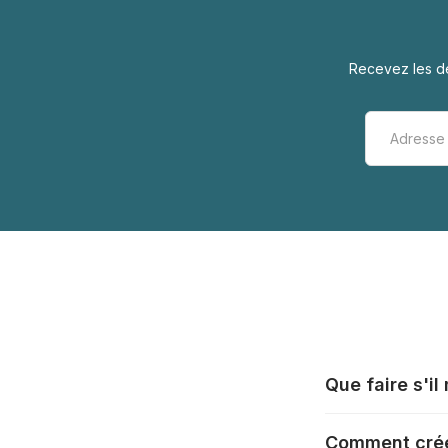
Recevez les de
Que faire s'i
Tous les fabrica
Comment crée