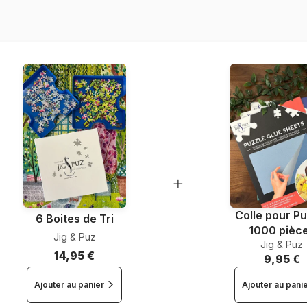
Dimensions
Colle pour Pu
6 Boites de Tri
1000 pièc
Jig & Puz
Jig & Puz
14,95 €
9,95 €
Ajouter au panier
Ajouter au pani