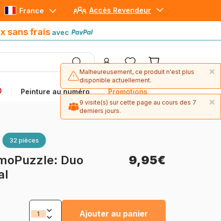
Accès Revendeur
France
Paiement en 4x sans frais
avec Paypal
x sans frais
avec
×
Malheureusement, ce produit n'est plus
disponible actuellement.
Peinture au numéro
Promotions
×
9 visite(s) sur cette page au cours des 7
derniers jours.
32 pièces
moPuzzle: Duo
9,95€
al
Ajouter au panier