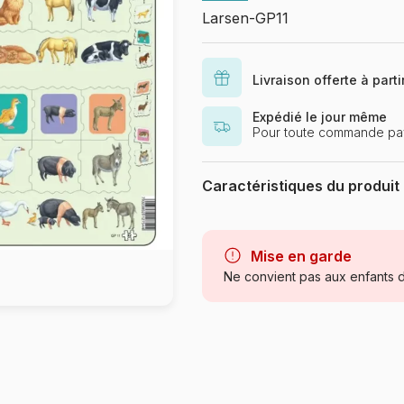
Larsen-GP11
Livraison offerte à part
Expédié le jour même
Pour toute commande pay
Caractéristiques du produit
Marque
Catégorie
Mise en garde
Ne convient pas aux enfants d
Age
Provenance
Référence
Nombre de pièces