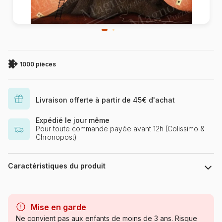
1000 pièces
Livraison offerte à partir de 45€ d'achat
Expédié le jour même
Pour toute commande payée avant 12h (Colissimo &
Chronopost)
Caractéristiques du produit
Marque
Magnolia
Mise en garde
Catégorie
Puzzles - Déco et Objets
Ne convient pas aux enfants de moins de 3 ans. Risque