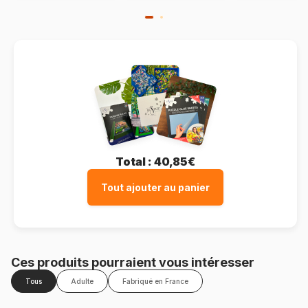
Total :
40,85€
Tout ajouter au panier
Ces produits pourraient vous intéresser
Tous
Adulte
Fabriqué en France