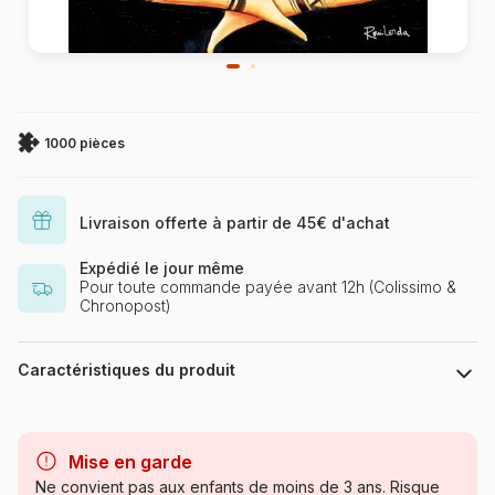
1000 pièces
Livraison offerte à partir de 45€ d'achat
Expédié le jour même
Pour toute commande payée avant 12h (Colissimo &
Chronopost)
Caractéristiques du produit
Marque
Magnolia
Mise en garde
Catégorie
Puzzles - Religions et
Ne convient pas aux enfants de moins de 3 ans. Risque