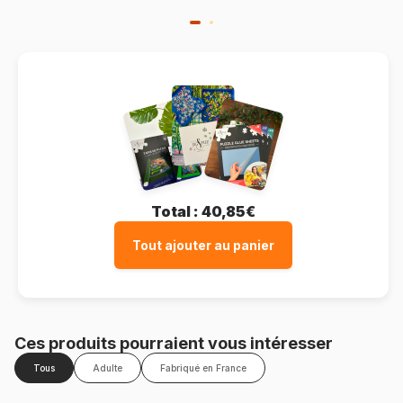
Total :
40,85€
Tout ajouter au panier
Ces produits pourraient vous intéresser
Tous
Adulte
Fabriqué en France