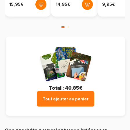
Total :
40,85€
Tout ajouter au panier