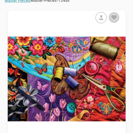
Master-Pieces-72455
Master Pieces