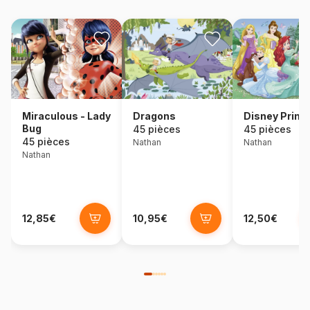
Dragons
Disney Princ
Miraculous - Lady
Bug
45 pièces
45 pièces
45 pièces
Nathan
Nathan
Nathan
12,85€
10,95€
12,50€