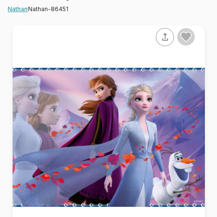
Nathan-86451
Nathan