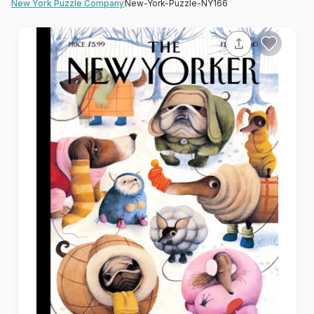
New-York-Puzzle-NY166
New York Puzzle Company