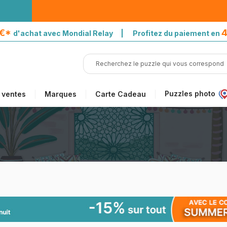
5€*
4
d'achat avec Mondial Relay | Profitez du paiement en
Puzzles photo
 ventes
Marques
Carte Cadeau