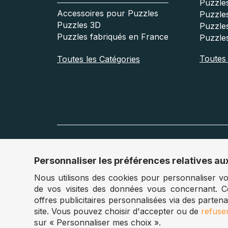
Puzzle
Accessoires pour Puzzles
Puzzle
Puzzles 3D
Puzzle
Puzzles fabriqués en France
Puzzle
Toutes l
Toutes les Catégories
Nos sites
Personnaliser les préférences relatives au
Belgique :
www.puzzle.be
Allema
Nous utilisons des cookies pour personnaliser votr
de vos visites des données vous concernant. 
offres publicitaires personnalisées via des parten
site. Vous pouvez choisir d'accepter ou de
refuse
sur « Personnaliser mes choix ».