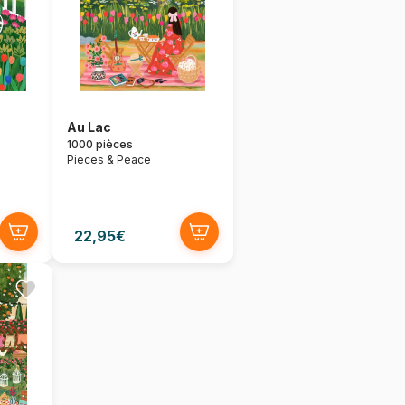
Au Lac
1000 pièces
Pieces & Peace
22,95€