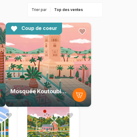
Trier par
Coup de coeur
Mosquée Koutoubia, Maroc