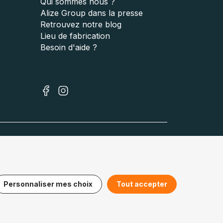
Qui sommes nous ?
Alize Group dans la presse
Retrouvez notre blog
Lieu de fabrication
Besoin d'aide ?
Royaume-Uni :
jigsawpuzzle.co.uk
Personnaliser mes choix
Tout accepter