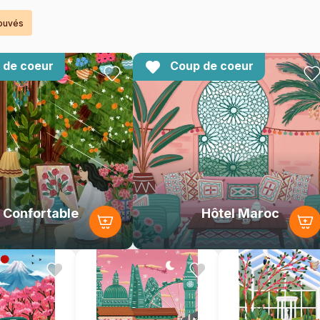
rouvés
 de coeur
Coup de coeur
 Confortable
Hôtel Maroc