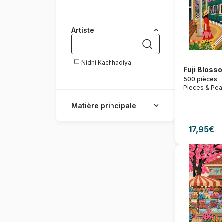
Artiste
Nidhi Kachhadiya
Fuji Bloss
500 pièces
Pieces & Pe
Matière principale
17,95€