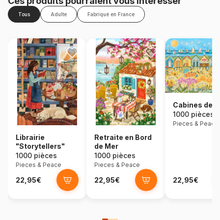
Ces produits pourraient vous intéresser
Tous
Adulte
Fabriqué en France
Cabines de P
1000 pièces
Pieces & Peace
Librairie
Retraite en Bord
"Storytellers"
de Mer
1000 pièces
1000 pièces
Pieces & Peace
Pieces & Peace
22,95€
22,95€
22,95€