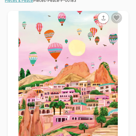
Pieces-Peace-F-00183
Pieces & Peace