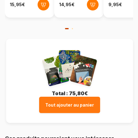
Total :
75,80€
Tout ajouter au panier