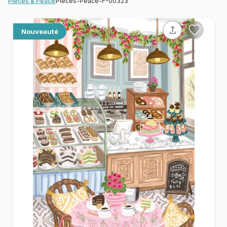
Pieces-Peace-F-00323
Pieces & Peace
Nouveauté