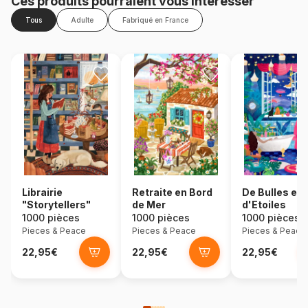
Ces produits pourraient vous intéresser
Tous
Adulte
Fabriqué en France
Librairie
Retraite en Bord
De Bulles et
"Storytellers"
de Mer
d'Etoiles
1000 pièces
1000 pièces
1000 pièces
Pieces & Peace
Pieces & Peace
Pieces & Peace
22,95€
22,95€
22,95€