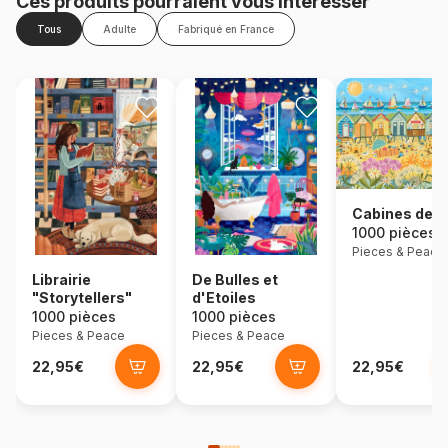
Ces produits pourraient vous intéresser
Tous
Adulte
Fabriqué en France
Cabines de P
1000 pièces
Pieces & Peace
Librairie
De Bulles et
"Storytellers"
d'Etoiles
1000 pièces
1000 pièces
Pieces & Peace
Pieces & Peace
22,95€
22,95€
22,95€