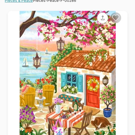
Pieces-Peace-F-00286
Pieces & Peace