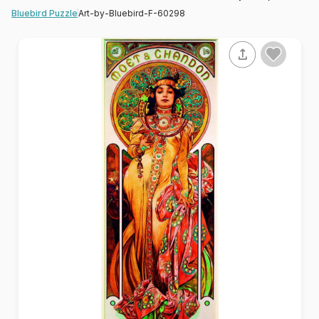
Art-by-Bluebird-F-60298
Bluebird Puzzle