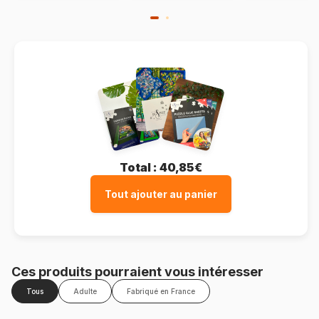
Total :
40,85€
Tout ajouter au panier
Ces produits pourraient vous intéresser
Tous
Adulte
Fabriqué en France