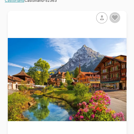
Castorland-52363
Castorland