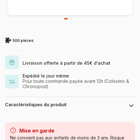
500 pièces
Livraison offerte à partir de 45€ d'achat
Expédié le jour même
Pour toute commande payée avant 12h (Colissimo &
Chronopost)
Caractéristiques du produit
Marque
Castorland, les puzzles
polonais à petits prix
Mise en garde
Ne convient pas aux enfants de moins de 3 ans. Risque