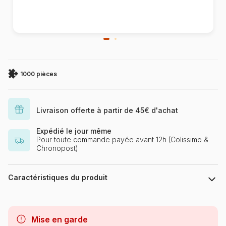
1000 pièces
Livraison offerte à partir de 45€ d'achat
Expédié le jour même
Pour toute commande payée avant 12h (Colissimo &
Chronopost)
Caractéristiques du produit
Marque
Castorland, les puzzles
polonais à petits prix
Mise en garde