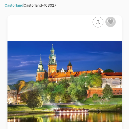
Castorland-103027
Castorland