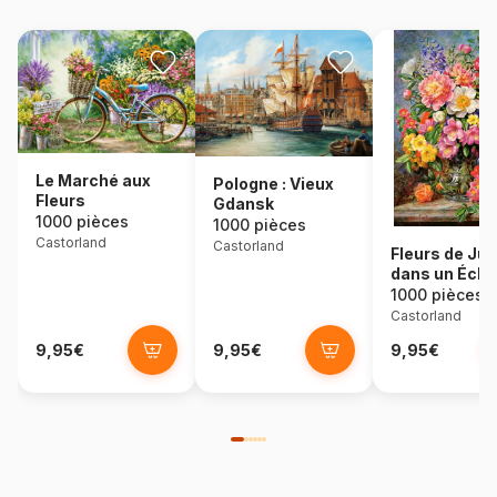
Le Marché aux
Pologne : Vieux
Fleurs
Gdansk
1000 pièces
1000 pièces
Castorland
Castorland
Fleurs de Jui
dans un Écla
Radieux
1000 pièces
Castorland
9,95€
9,95€
9,95€