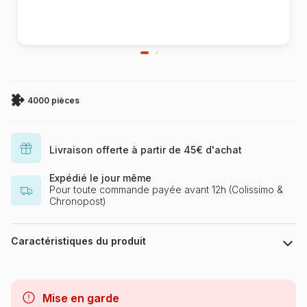
4000 pièces
Livraison offerte à partir de 45€ d'achat
Expédié le jour même
Pour toute commande payée avant 12h (Colissimo &
Chronopost)
Caractéristiques du produit
Marque
Castorland, les puzzles
polonais à petits prix
Mise en garde