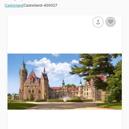
Castorland-400027
Castorland