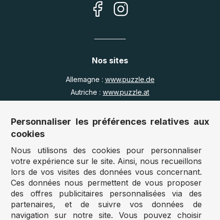
Nos sites
Allemagne :
www.puzzle.de
Autriche :
www.puzzle.at
Belgique :
www.puzzle.be
Royaume Uni :
www.jigsawpuzzle.co.uk
Personnaliser les préférences relatives aux
cookies
Nous utilisons des cookies pour personnaliser
Accès revendeurs / détaillants
votre expérience sur le site. Ainsi, nous recueillons
lors de vos visites des données vous concernant.
Vous avez un magasin ?
Ces données nous permettent de vous proposer
Vous souhaitez accéder à nos prix revendeurs ?
des offres publicitaires personnalisées via des
partenaires, et de suivre vos données de
Accéder au site Puzzle-pro
navigation sur notre site. Vous pouvez choisir