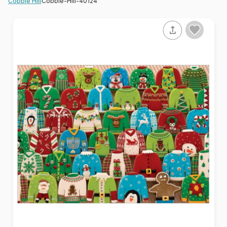
Cobble-Hill-40124
Cobble Hill