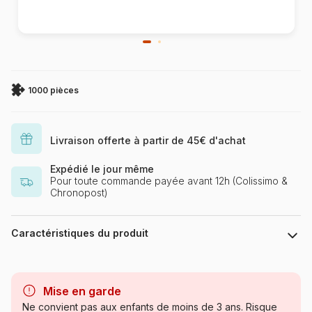
1000 pièces
Livraison offerte à partir de 45€ d'achat
Expédié le jour même
Pour toute commande payée avant 12h (Colissimo &
Chronopost)
Caractéristiques du produit
Marque
Eurographics
Mise en garde
Catégorie
Puzzles - Campagne
Ne convient pas aux enfants de moins de 3 ans. Risque