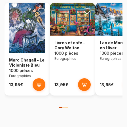
Lac de Morra
Livres et café -
en Hiver
Gary Walton
1000 pièces
1000 pièces
Eurographics
Eurographics
Marc Chagall - Le
Violoniste Bleu
1000 pièces
Eurographics
13,95€
13,95€
13,95€