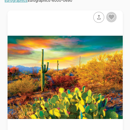
Eurographics-6000-0690
Eurographics