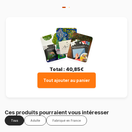
Total :
40,85€
Tout ajouter au panier
Ces produits pourraient vous intéresser
Tous
Adulte
Fabriqué en France