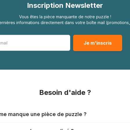
Inscription Newsletter
Vous êtes la pièce manquante de notre puzzle !
rnières informations directement dans votre boîte mail (promotion
Besoin d'aide ?
l me manque une pièce de puzzle ?
nts produisent leurs puzzles avec le plus grand soin, mais il