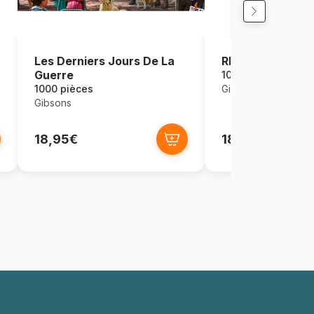
Les Derniers Jours De La
Rhs : Fantaisie F
Guerre
1000 pièces
1000 pièces
Gibsons
Gibsons
18,95€
18,95€