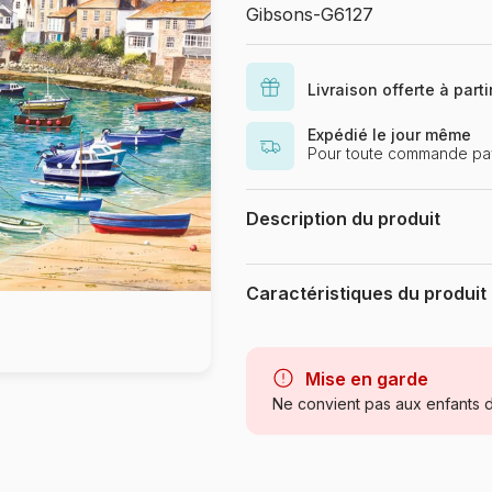
Gibsons-G6127
Livraison offerte à part
Expédié le jour même
Pour toute commande pay
Description du produit
Terry Harrison
Caractéristiques du produit
Marque
Catégorie
Mise en garde
Ne convient pas aux enfants d
Age
Provenance