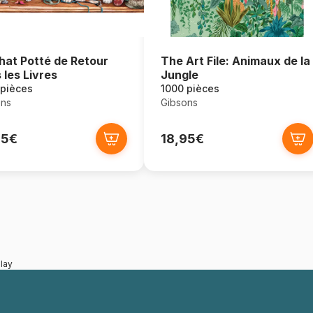
hat Potté de Retour
The Art File: Animaux de la
 les Livres
Jungle
 pièces
1000 pièces
ons
Gibsons
95€
18,95€
lay