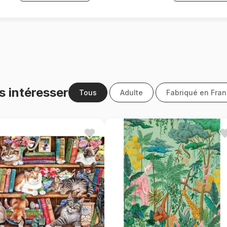
s intéresser
Tous
Adulte
Fabriqué en Fra