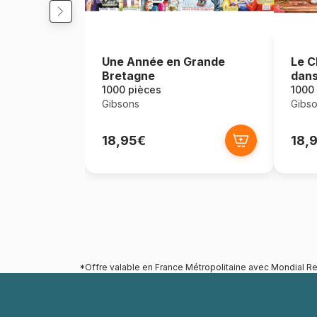
Une Année en Grande
Le C
Bretagne
dans
1000 pièces
1000
Gibsons
Gibs
18,95€
18,
*Offre valable en France Métropolitaine avec Mondial Re