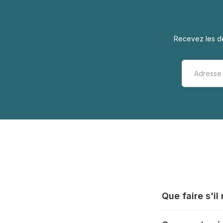
Recevez les de
Que faire s'i
Tous les fabrica