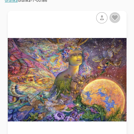
Grafika-T-00186
Grafika