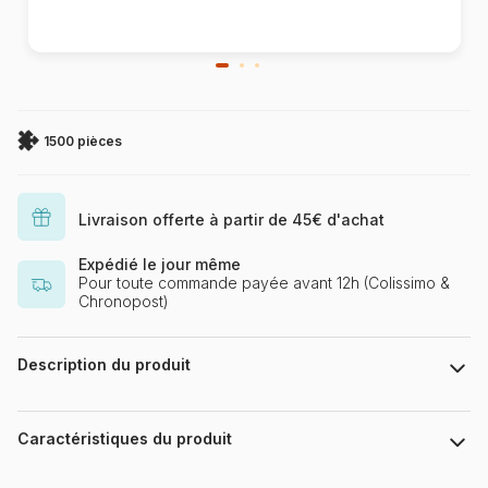
1500 pièces
Livraison offerte à partir de 45€ d'achat
Expédié le jour même
Pour toute commande payée avant 12h (Colissimo &
Chronopost)
Description du produit
Josephine Wall. www.josephinewall.com
Caractéristiques du produit