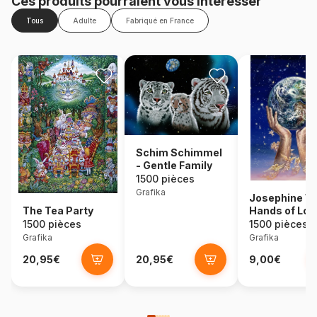
Ces produits pourraient vous intéresser
Tous
Adulte
Fabriqué en France
Schim Schimmel
- Gentle Family
1500 pièces
Grafika
Josephine Wa
The Tea Party
Hands of Lov
1500 pièces
1500 pièces
Grafika
Grafika
20,95€
20,95€
9,00€