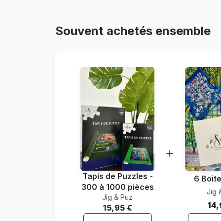
Souvent achetés ensemble
Tapis de Puzzles -
6 Boite
300 à 1000 pièces
Jig 
Jig & Puz
14,
15,95 €