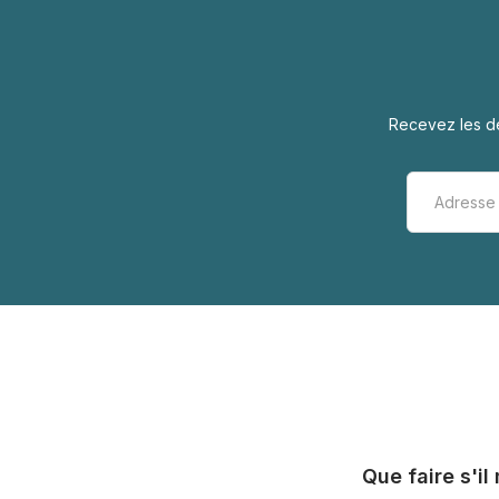
Recevez les de
Que faire s'i