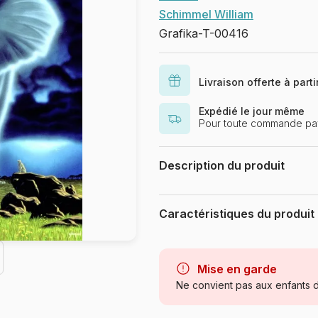
Schimmel William
Grafika-T-00416
Livraison offerte à part
Expédié le jour même
Pour toute commande pay
Description du produit
Schim Schimmel. www.schimschim
Caractéristiques du produit
Marque
Catégorie
Mise en garde
Ne convient pas aux enfants d
Age