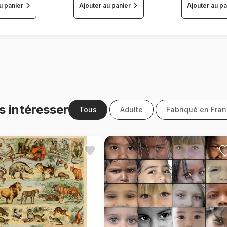
u panier
Ajouter au panier
Ajouter au pa
s intéresser
Tous
Adulte
Fabriqué en Fra