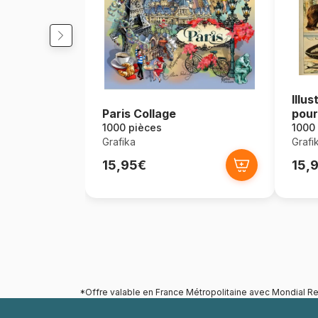
Illu
Paris Collage
pour
XIXè
1000 pièces
1000
Grafika
Grafi
15,95€
15,
*Offre valable en France Métropolitaine avec Mondial Re