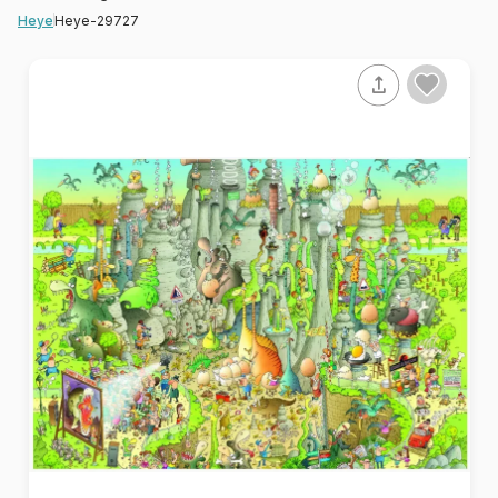
Heye-29727
Heye