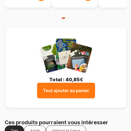
Total :
40,85€
Tout ajouter au panier
Ces produits pourraient vous intéresser
Tous
Adulte
Fabriqué en France