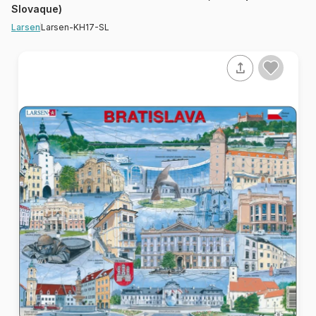
Slovaque)
Larsen-KH17-SL
Larsen