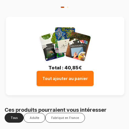
Total :
40,85€
Tout ajouter au panier
Ces produits pourraient vous intéresser
Tous
Adulte
Fabriqué en France