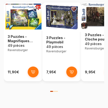
3 Puzzles - U
3 Puzzles -
3 Puzzles -
Cloche pour U
Magnifiques
Playmobil
49 pièces
Licornes
49 pièces
49 pièces
Ravensburger
Ravensburger
Ravensburger
11,90€
7,95€
9,95€