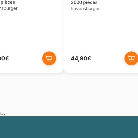
 pièces
3000 pièces
nsburger
Ravensburger
90€
44,90€
lay