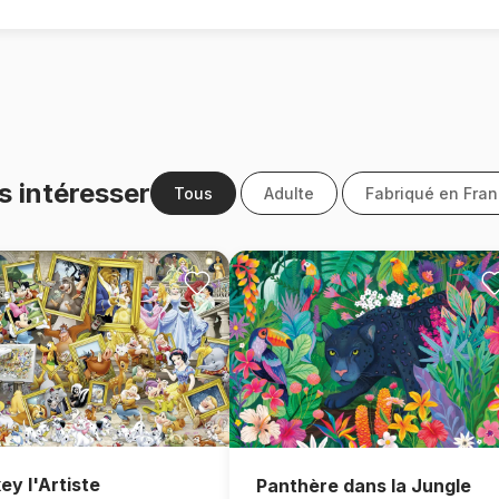
s intéresser
Tous
Adulte
Fabriqué en Fra
ey l'Artiste
Panthère dans la Jungle