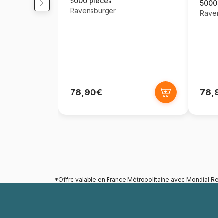
5000 pièces
5000
Ravensburger
Rave
78,90€
78,
*Offre valable en France Métropolitaine avec Mondial Re