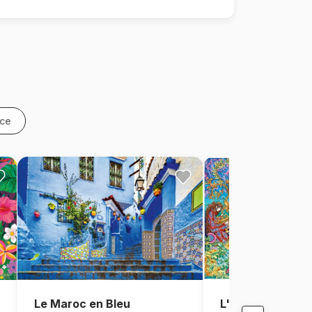
nce
Le Maroc en Bleu
L'espoir de Pan