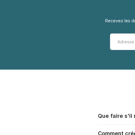
Recevez les de
Que faire s'i
Tous les fabrica
Comment crée