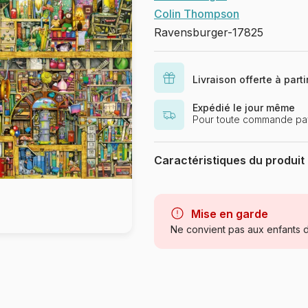
Colin Thompson
Ravensburger-17825
Livraison offerte à part
Expédié le jour même
Pour toute commande pay
Caractéristiques du produit
Marque
Mise en garde
Catégorie
Ne convient pas aux enfants d
Age
Provenance