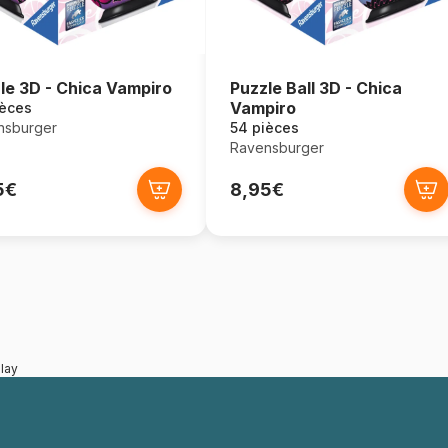
le 3D - Chica Vampiro
Puzzle Ball 3D - Chica
Vampiro
ièces
nsburger
54 pièces
Ravensburger
5€
8,95€
lay