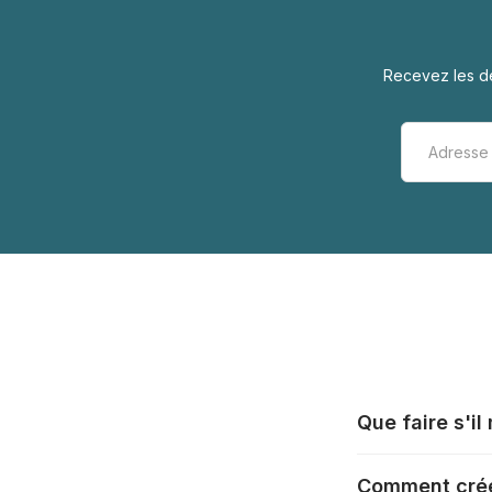
Recevez les de
Que faire s'i
Tous les fabrica
Comment crée