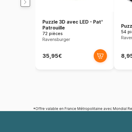
Puzzle 3D avec LED - Pat'
Puzz
Patrouille
54 p
72 pièces
Rave
Ravensburger
35,95€
8,9
*Offre valable en France Métropolitaine avec Mondial Re