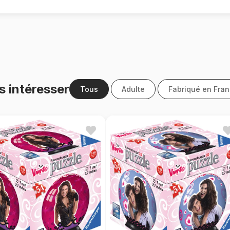
s intéresser
Tous
Adulte
Fabriqué en Fra