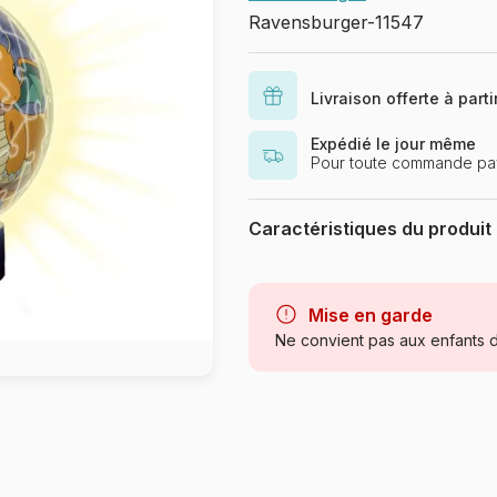
Ravensburger-11547
Livraison offerte à part
Expédié le jour même
Pour toute commande pay
Caractéristiques du produit
Marque
Mise en garde
Catégorie
Ne convient pas aux enfants d
Age
Provenance
Référence
EAN