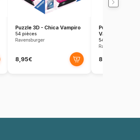
Puzzle 3D - Chica Vampiro
Puzzle Ball 3D -
Vampiro
54 pièces
Ravensburger
54 pièces
Ravensburger
8,95€
8,95€