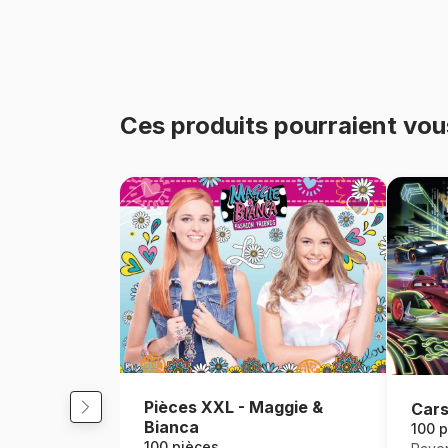
Ces produits pourraient vou
Pièces XXL - Maggie &
Cars
Bianca
100 p
100 pièces