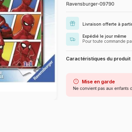
Ravensburger-09790
Livraison offerte à part
Expédié le jour même
Pour toute commande pay
Caractéristiques du produit
Marque
Mise en garde
Catégorie
Ne convient pas aux enfants d
Age
Provenance
Référence
EAN