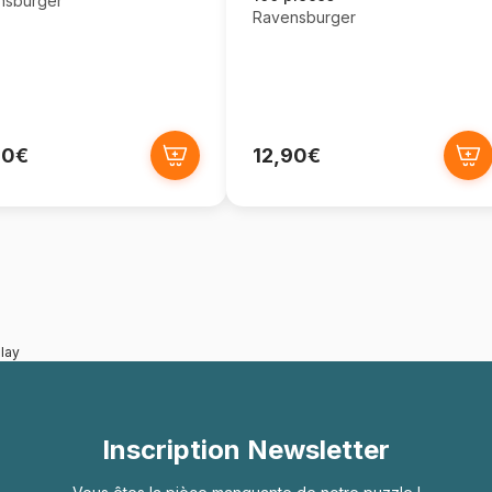
nsburger
Ravensburger
90€
12,90€
lay
Inscription Newsletter