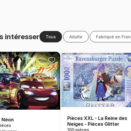
s intéresser
Tous
Adulte
Fabriqué en Fra
Pièces XXL - La Reine des
 Néon
Neiges - Pièces Glitter
ièces
100 pièces