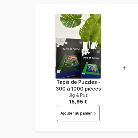
Tapis de Puzzles -
300 à 1000 pièces
Jig & Puz
15,95 €
Ajouter au panier