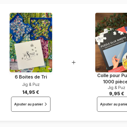
Nombre de pièces
Dimensions
Colle pour Pu
6 Boites de Tri
1000 pièc
Jig & Puz
Jig & Puz
14,95 €
9,95 €
Ajouter au panier
Ajouter au pani