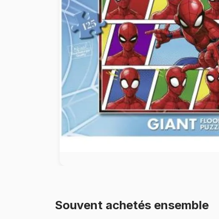
Peinture au numéro
Souvent achetés ensemble