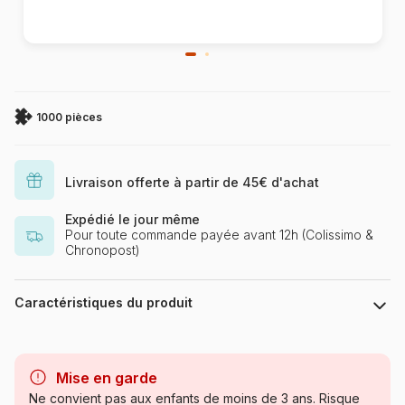
1000 pièces
Livraison offerte à partir de 45€ d'achat
Expédié le jour même
Pour toute commande payée avant 12h (Colissimo &
Chronopost)
Caractéristiques du produit
Marque
Schmidt Spiele
Mise en garde
Catégorie
Puzzles - Affiches, Cinéma,
Ne convient pas aux enfants de moins de 3 ans. Risque