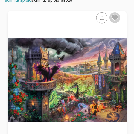
Schmidt-Spiele-58029
Schmidt Spiele