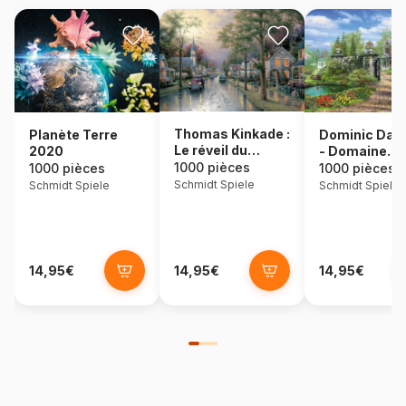
Thomas Kinkade :
Dominic Dav
Planète Terre
Le réveil du
- Domaine
2020
village
idyllique
1000 pièces
1000 pièces
1000 pièces
Schmidt Spiele
Schmidt Spiele
Schmidt Spiele
14,95€
14,95€
14,95€