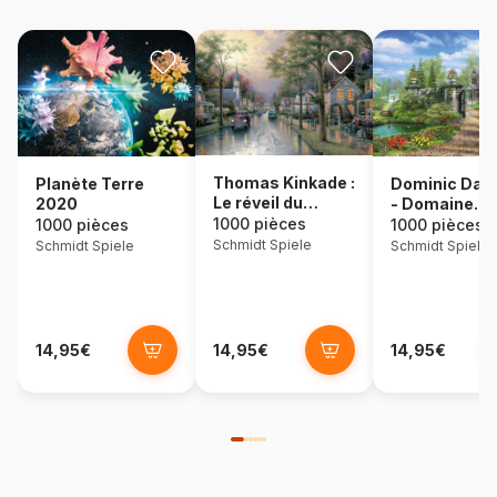
Thomas Kinkade :
Dominic Dav
Planète Terre
Le réveil du
- Domaine
2020
village
idyllique
1000 pièces
1000 pièces
1000 pièces
Schmidt Spiele
Schmidt Spiele
Schmidt Spiele
14,95€
14,95€
14,95€