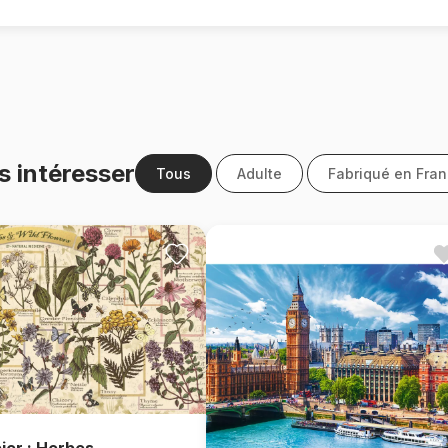
s intéresser
Tous
Adulte
Fabriqué en Fra