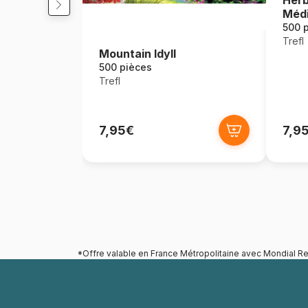
Herb
Médi
500 
Trefl
Mountain Idyll
500 pièces
Trefl
7,95€
7,9
*Offre valable en France Métropolitaine avec Mondial Re