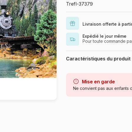
Trefl-37379
Livraison offerte à part
Expédié le jour même
Pour toute commande pay
Caractéristiques du produit
Marque
Catégorie
Mise en garde
Ne convient pas aux enfants d
Age
Provenance
Référence
EAN