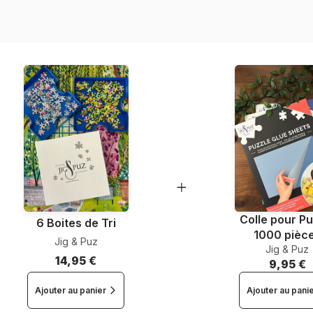
Nombre de pièces
Dimensions
Colle pour Pu
6 Boites de Tri
1000 pièc
Jig & Puz
Jig & Puz
14,95 €
9,95 €
Ajouter au panier
Ajouter au pani