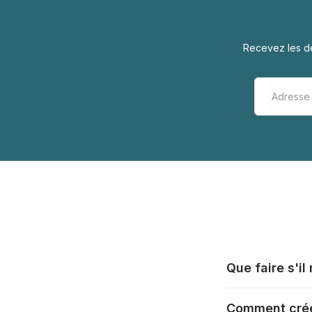
Recevez les de
Que faire s'i
Tous les fabrica
Comment crée