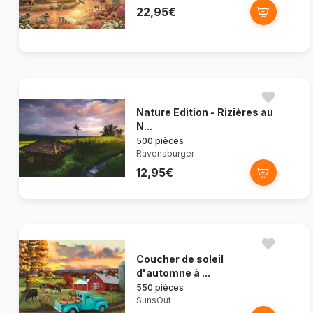
22,95€
Nature Edition - Rizières au
N...
500 pièces
Ravensburger
12,95€
Coucher de soleil
d'automne à ...
550 pièces
SunsOut