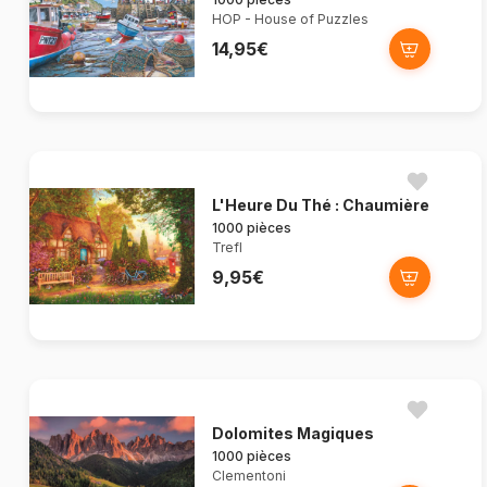
HOP - House of Puzzles
14,95€
L'Heure Du Thé : Chaumière
1000 pièces
Trefl
9,95€
Dolomites Magiques
1000 pièces
Clementoni