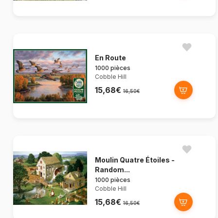
En Route
1000 pièces
Cobble Hill
15,68€
16,50€
Moulin Quatre Étoiles -
Random...
1000 pièces
Cobble Hill
15,68€
16,50€