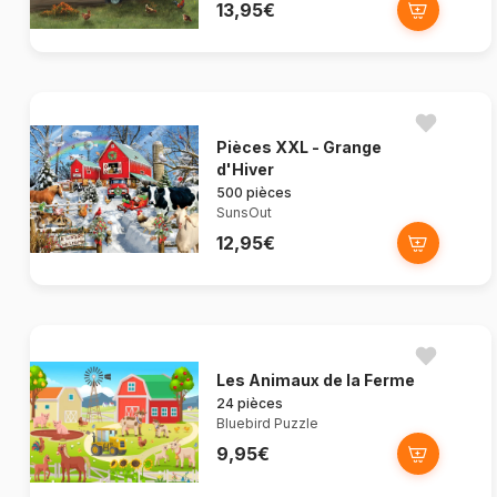
13,95€
Pièces XXL - Grange
d'Hiver
500 pièces
SunsOut
12,95€
Les Animaux de la Ferme
24 pièces
Bluebird Puzzle
9,95€