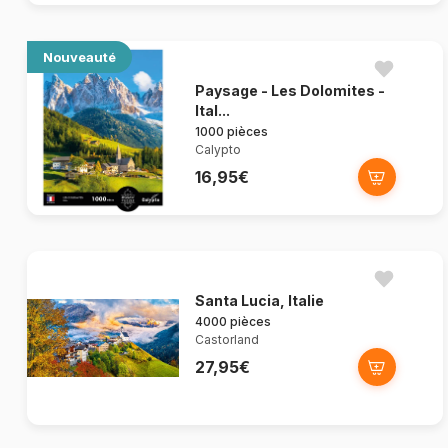
Nouveauté
Paysage - Les Dolomites -
Ital...
1000 pièces
Calypto
16,95€
Santa Lucia, Italie
4000 pièces
Castorland
27,95€