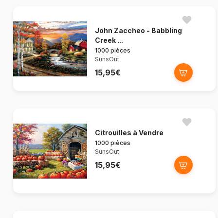
John Zaccheo - Babbling
Creek ...
1000 pièces
SunsOut
15,95€
Citrouilles à Vendre
1000 pièces
SunsOut
15,95€