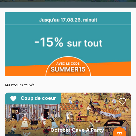
143 Produits trouvés
Coup de coeur
October Gave A Party