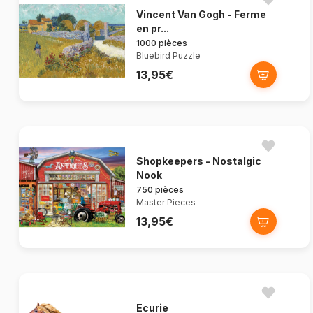
Vincent Van Gogh - Ferme
en pr...
1000 pièces
Bluebird Puzzle
13,95€
Shopkeepers - Nostalgic
Nook
750 pièces
Master Pieces
13,95€
Ecurie