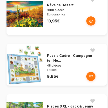
Rêve de Désert
1000 pièces
Eurographics
13,95€
Puzzle Cadre - Campagne
(en Ho...
48 pièces
Larsen
9,95€
Pièces XXL - Jack & Jenny