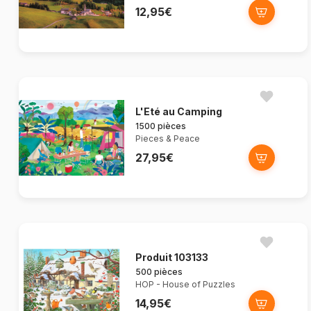
12,95€
L'Eté au Camping
1500 pièces
Pieces & Peace
27,95€
Produit 103133
500 pièces
HOP - House of Puzzles
14,95€