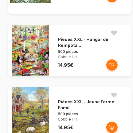
Pièces XXL - Hangar de
Rempota...
500 pièces
Cobble Hill
14,95€
Pièces XXL - Jeune Ferme
Famil...
500 pièces
Cobble Hill
14,95€