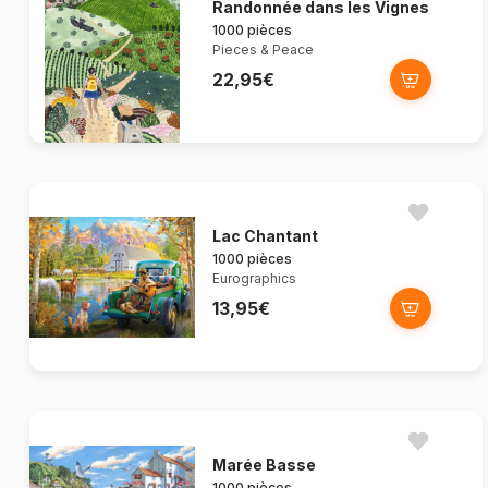
Randonnée dans les Vignes
1000 pièces
Pieces & Peace
22,95€
Lac Chantant
1000 pièces
Eurographics
13,95€
Marée Basse
1000 pièces