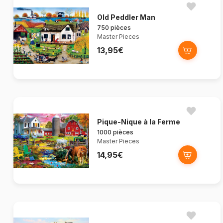
Old Peddler Man
750 pièces
Master Pieces
13,95€
Pique-Nique à la Ferme
1000 pièces
Master Pieces
14,95€