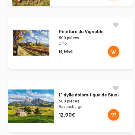
Peinture du Vignoble
500 pièces
Dino
6,95€
L'idylle dolomitique de Siusi
500 pièces
Ravensburger
12,90€