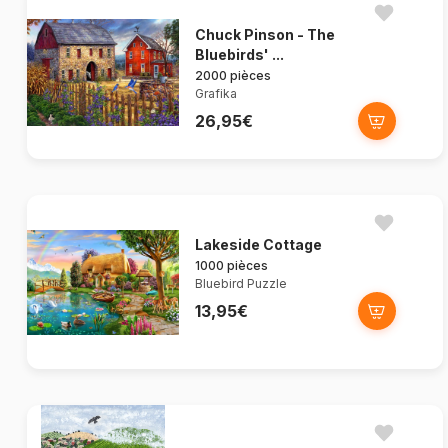
Chuck Pinson - The
Bluebirds' ...
2000 pièces
Grafika
26,95€
Lakeside Cottage
1000 pièces
Bluebird Puzzle
13,95€