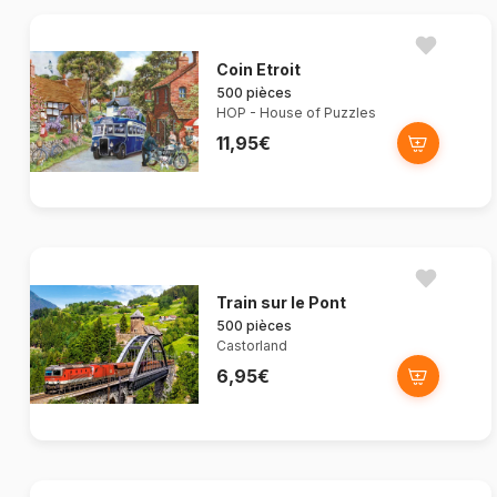
Coin Etroit
500 pièces
HOP - House of Puzzles
11,95€
Train sur le Pont
500 pièces
Castorland
6,95€