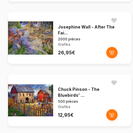
Josephine Wall - After The
Fai...
2000 pièces
Grafika
26,95€
Chuck Pinson - The
Bluebirds' ...
500 pièces
Grafika
12,95€