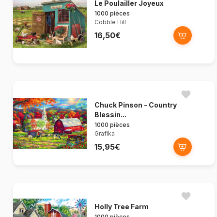
Le Poulailler Joyeux
1000 pièces
Cobble Hill
16,50€
Chuck Pinson - Country
Blessin...
1000 pièces
Grafika
15,95€
Holly Tree Farm
1000 pièces