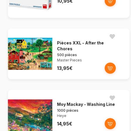
10,95€
Pièces XXL - After the
Chores
500 pièces
Master Pieces
13,95€
Moy Mackay - Washing Line
1000 pièces
Heye
14,95€