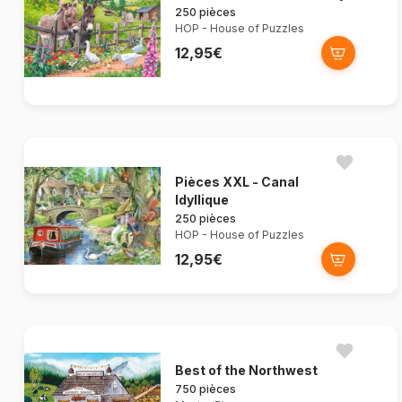
250 pièces
HOP - House of Puzzles
12,95€
Pièces XXL - Canal
Idyllique
250 pièces
HOP - House of Puzzles
12,95€
Best of the Northwest
750 pièces