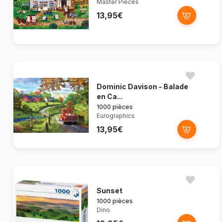
Master Pieces
13,95€
Dominic Davison - Balade
en Ca...
1000 pièces
Eurographics
13,95€
Sunset
1000 pièces
Dino