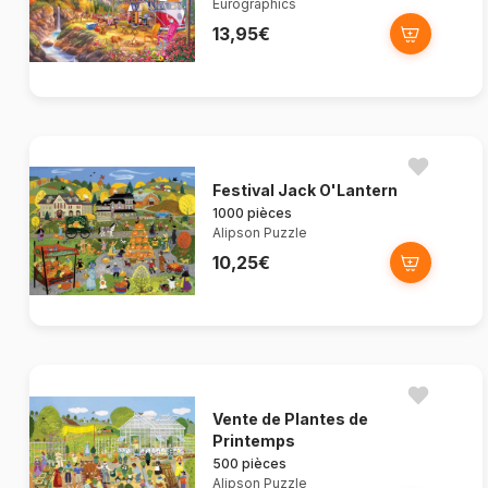
Eurographics
13,95€
Festival Jack O'Lantern
1000 pièces
Alipson Puzzle
10,25€
Vente de Plantes de
Printemps
500 pièces
Alipson Puzzle