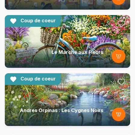
Coup de coeur
Le Marché aux Fleurs
Coup de coeur
Andres Orpinas : Les Cygnes Noirs