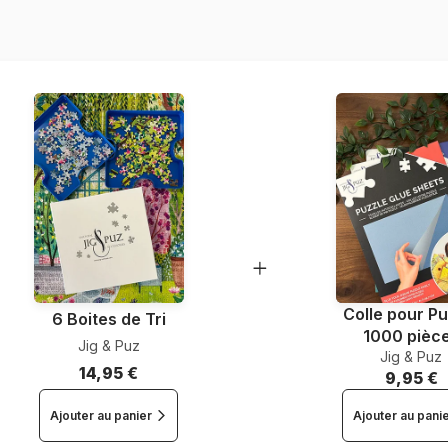
Nombre de pièces
Dimensions
Colle pour Pu
6 Boites de Tri
1000 pièc
Jig & Puz
Jig & Puz
14,95 €
9,95 €
Ajouter au panier
Ajouter au pani