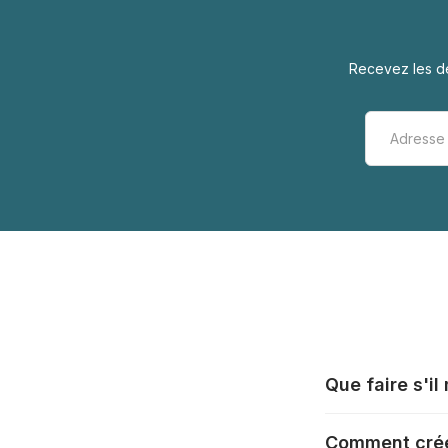
Recevez les de
Que faire s'i
Tous les fabrica
Comment crée