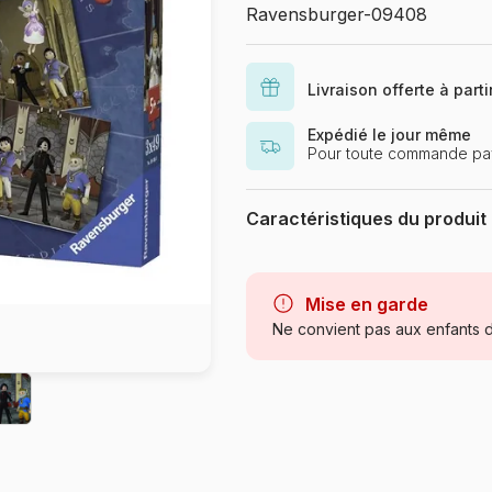
Ravensburger-09408
Livraison offerte à part
Expédié le jour même
Pour toute commande pay
Caractéristiques du produit
Marque
Mise en garde
Catégorie
Ne convient pas aux enfants d
Age
Provenance
Référence
EAN