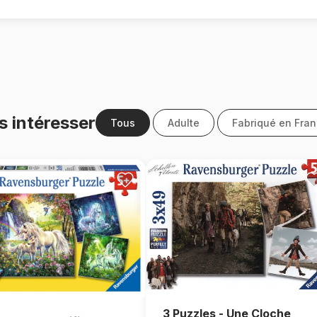
s intéresser
Tous
Adulte
Fabriqué en Fra
3 Puzzles - Une Cloche