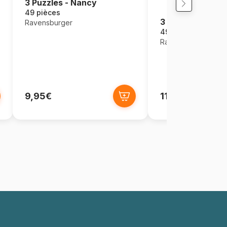
3 Puzzles - Nancy
49 pièces
3 Puzzles - Cars
Ravensburger
49 pièces
Ravensburger
9,95€
11,90€