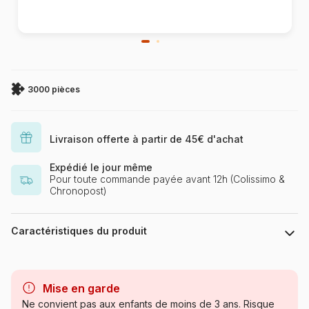
3000 pièces
Livraison offerte à partir de 45€ d'achat
Expédié le jour même
Pour toute commande payée avant 12h (Colissimo &
Chronopost)
Caractéristiques du produit
Marque
Ravensburger, le leader
européen du puzzle
Mise en garde
Ne convient pas aux enfants de moins de 3 ans. Risque