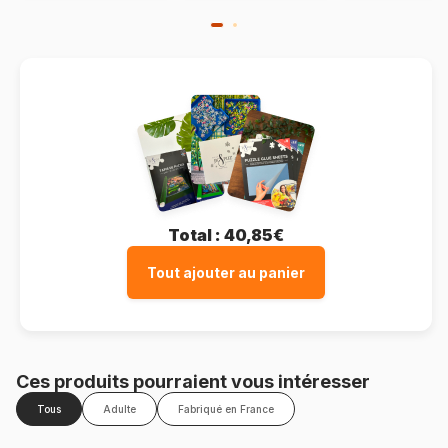
Total :
40,85€
Tout ajouter au panier
Ces produits pourraient vous intéresser
Tous
Adulte
Fabriqué en France