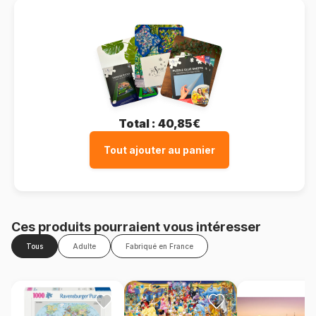
Total :
40,85€
Tout ajouter au panier
Ces produits pourraient vous intéresser
Tous
Adulte
Fabriqué en France