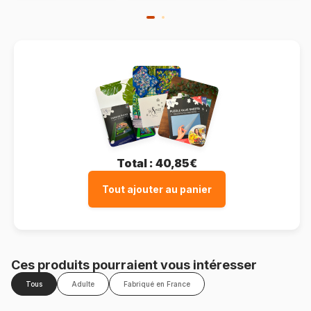
Total :
40,85€
Tout ajouter au panier
Ces produits pourraient vous intéresser
Tous
Adulte
Fabriqué en France