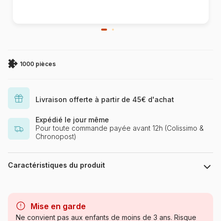
1000 pièces
Livraison offerte à partir de 45€ d'achat
Expédié le jour même
Pour toute commande payée avant 12h (Colissimo &
Chronopost)
Caractéristiques du produit
Marque
Ravensburger, le leader
européen du puzzle
Mise en garde
Ne convient pas aux enfants de moins de 3 ans. Risque