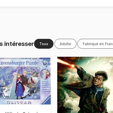
s intéresser
Tous
Adulte
Fabriqué en Fra