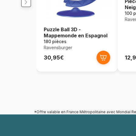
Pièc
Neig
100 p
Rave
Puzzle Ball 3D -
Mappemonde en Espagnol
180 pièces
Ravensburger
30,95€
12,
*Offre valable en France Métropolitaine avec Mondial Re