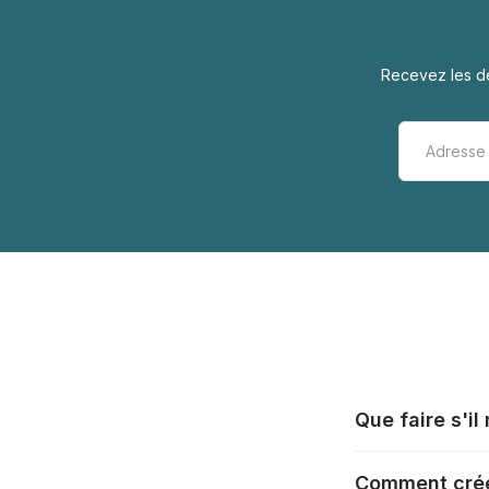
Recevez les de
Que faire s'i
Tous les fabrica
Comment crée