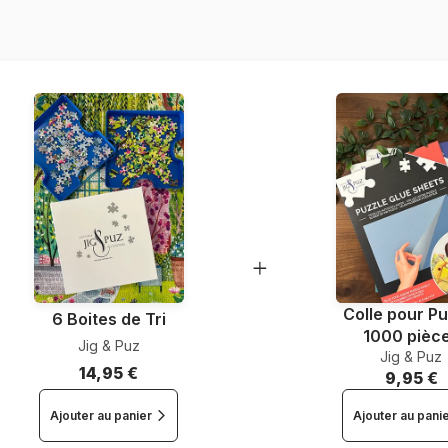
Nombre de pièces
Dimensions
Colle pour Pu
6 Boites de Tri
1000 pièc
Jig & Puz
Jig & Puz
14,95 €
9,95 €
Ajouter au panier
Ajouter au pani