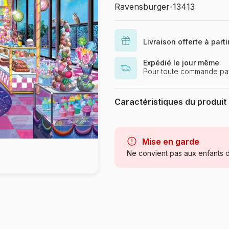
Ravensburger-13413
Livraison offerte à part
Expédié le jour même
Pour toute commande pay
Caractéristiques du produit
Marque
Mise en garde
Catégorie
Ne convient pas aux enfants d
Age
Provenance
Référence
EAN