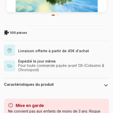
500 pièces
Livraison offerte à partir de 45€ d'achat
Expédié le jour même
Pour toute commande payée avant 12h (Colissimo &
Chronopost)
Caractéristiques du produit
Marque
Schmidt Spiele
Mise en garde
Catégorie
Puzzles - Campagne
Ne convient pas aux enfants de moins de 3 ans. Risque