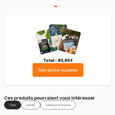
Total :
40,85€
Tout ajouter au panier
Ces produits pourraient vous intéresser
Tous
Adulte
Fabriqué en France