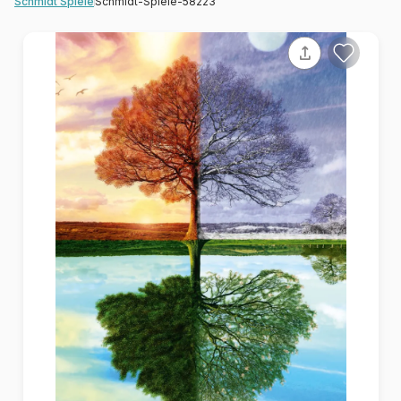
Schmidt-Spiele-58223
Schmidt Spiele