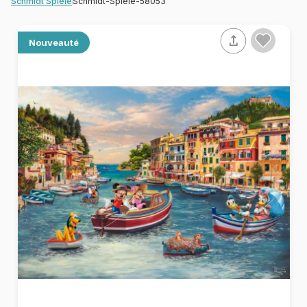
Schmidt-Spiele-58053
Schmidt Spiele
Nouveauté