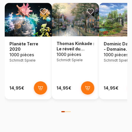
Thomas Kinkade :
Dominic Dav
Planète Terre
Le réveil du
- Domaine
2020
village
idyllique
1000 pièces
1000 pièces
1000 pièces
Schmidt Spiele
Schmidt Spiele
Schmidt Spiele
14,95€
14,95€
14,95€