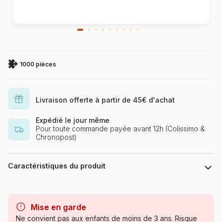
1000 pièces
Livraison offerte à partir de 45€ d'achat
Expédié le jour même
Pour toute commande payée avant 12h (Colissimo &
Chronopost)
Caractéristiques du produit
Marque
Schmidt Spiele
Mise en garde
Catégorie
Puzzles - Disney
Ne convient pas aux enfants de moins de 3 ans. Risque