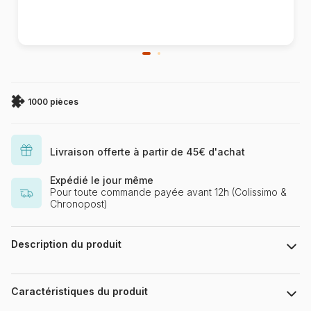
1000 pièces
Livraison offerte à partir de 45€ d'achat
Expédié le jour même
Pour toute commande payée avant 12h (Colissimo &
Chronopost)
Description du produit
Puzzle 1000 Teile Puzzlefläche : 69,3 x 49,6 cm
Caractéristiques du produit