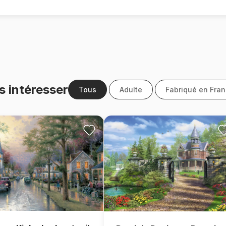
s intéresser
Tous
Adulte
Fabriqué en Fra