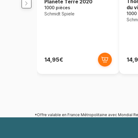
Thom
Planète Terre 2020
du v
1000 pièces
1000
Schmidt Spiele
Schmi
14,95€
14,
*Offre valable en France Métropolitaine avec Mondial Re