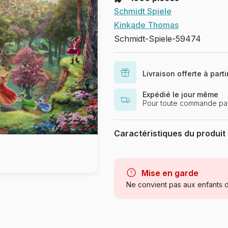
Schmidt Spiele
Kinkade Thomas
Schmidt-Spiele-59474
Livraison offerte à part
Expédié le jour même
Pour toute commande pay
Caractéristiques du produit
Marque
Catégorie
Mise en garde
Ne convient pas aux enfants d
Age
Provenance