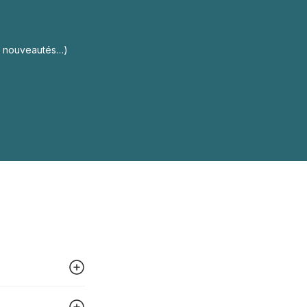
s, nouveautés…)
 peut