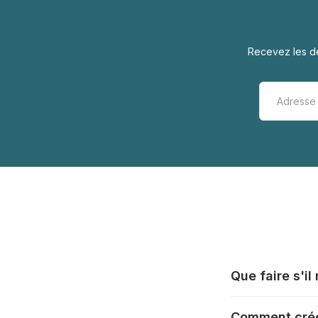
Recevez les de
Que faire s'i
Tous les fabrica
Comment crée