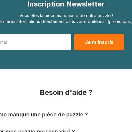
Inscription Newsletter
Vous êtes la pièce manquante de notre puzzle !
rnières informations directement dans votre boîte mail (promotion
Besoin d'aide ?
l me manque une pièce de puzzle ?
nts produisent leurs puzzles avec le plus grand soin, mais il
r mon puzzle personnalisé ?