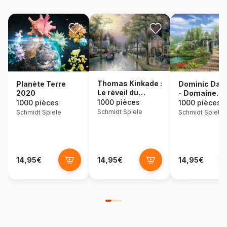
Thomas Kinkade :
Dominic Dav
Planète Terre
Le réveil du
- Domaine
2020
village
idyllique
1000 pièces
1000 pièces
1000 pièces
Schmidt Spiele
Schmidt Spiele
Schmidt Spiele
14,95€
14,95€
14,95€