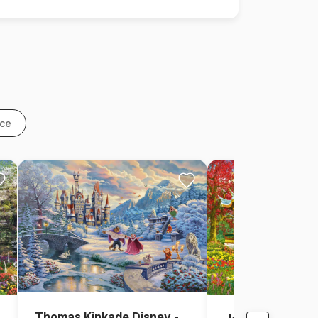
nce
Thomas Kinkade Disney -