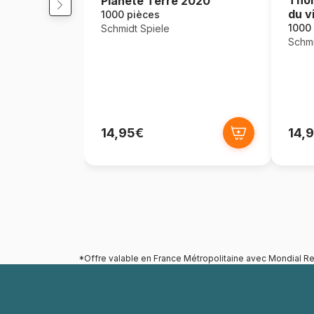
Planète Terre 2020
du v
1000 pièces
1000
Schmidt Spiele
Schmi
14,95€
14,
*Offre valable en France Métropolitaine avec Mondial Re