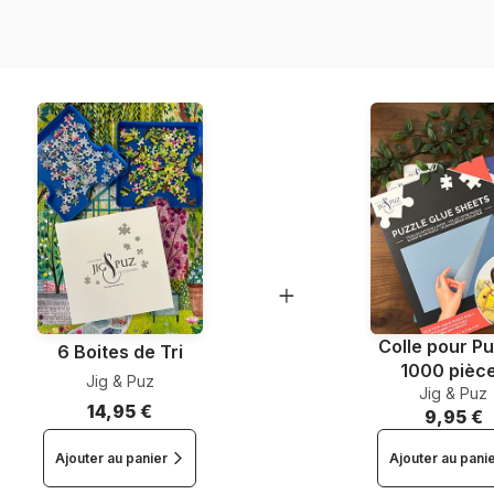
EAN
Nombre de pièces
Dimensions
Colle pour Pu
6 Boites de Tri
1000 pièc
Jig & Puz
Jig & Puz
14,95 €
9,95 €
Ajouter au panier
Ajouter au pani