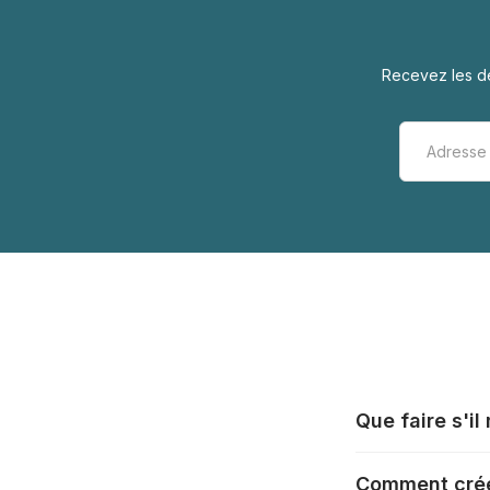
Recevez les de
Que faire s'i
Tous les fabrica
Comment crée