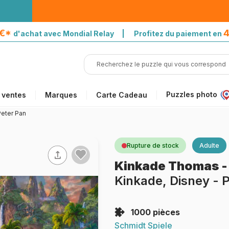
5€*
4
d'achat avec Mondial Relay | Profitez du paiement en
Puzzles photo
 ventes
Marques
Carte Cadeau
Peter Pan
Rupture de stock
Adulte
Kinkade Thomas
Kinkade, Disney - 
1000 pièces
Schmidt Spiele