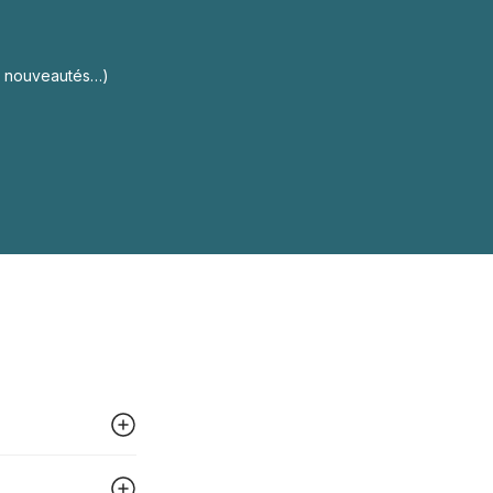
s, nouveautés…)
 peut