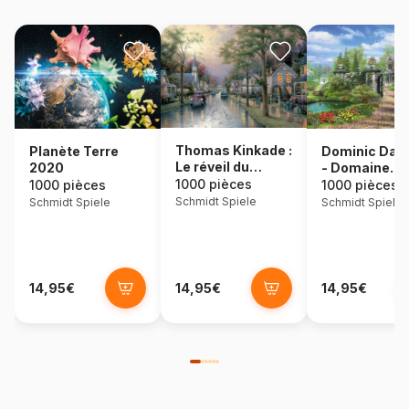
Thomas Kinkade :
Dominic Dav
Planète Terre
Le réveil du
- Domaine
2020
village
idyllique
1000 pièces
1000 pièces
1000 pièces
Schmidt Spiele
Schmidt Spiele
Schmidt Spiele
14,95€
14,95€
14,95€