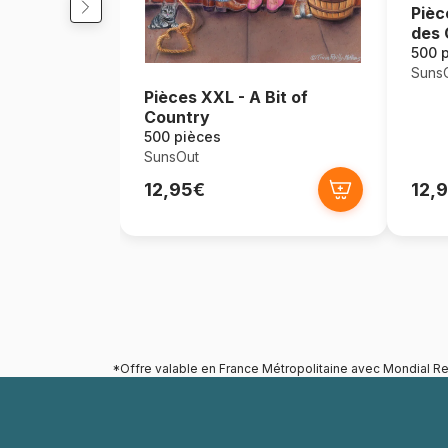
Pièc
des 
500 
Suns
Pièces XXL - A Bit of
Country
500 pièces
SunsOut
12,95€
12,
*Offre valable en France Métropolitaine avec Mondial Re