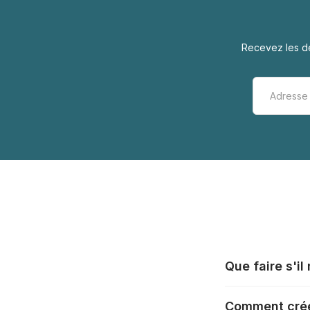
Recevez les de
Que faire s'i
Tous les fabrica
Comment crée