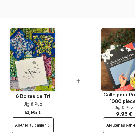
Nombre de pièces
Dimensions
Colle pour Pu
6 Boites de Tri
1000 pièc
Jig & Puz
Jig & Puz
14,95 €
9,95 €
Ajouter au panier
Ajouter au pani