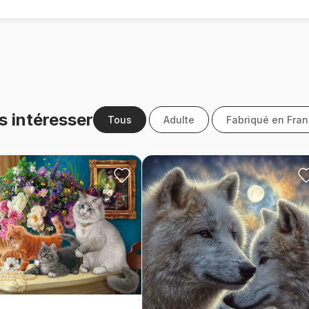
s intéresser
Tous
Adulte
Fabriqué en Fra