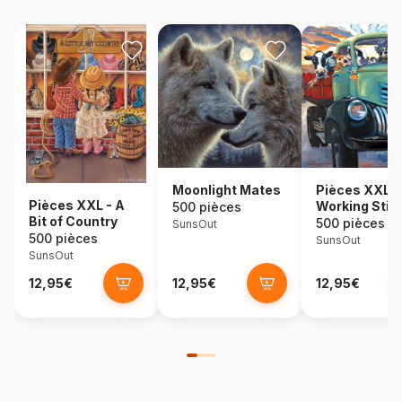
Moonlight Mates
Pièces XXL -
Pièces XXL - A
Working Stiff
500 pièces
Bit of Country
500 pièces
SunsOut
500 pièces
SunsOut
SunsOut
12,95€
12,95€
12,95€