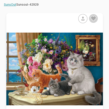
Sunsout-42929
SunsOut