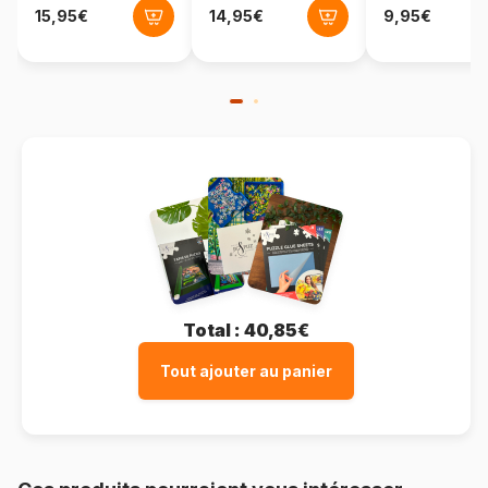
Total :
40,85€
Tout ajouter au panier