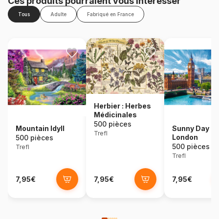
Ces produits pourraient vous intéresser
Tous
Adulte
Fabriqué en France
Herbier : Herbes
Médicinales
500 pièces
Mountain Idyll
Sunny Day in
Trefl
London
500 pièces
500 pièces
Trefl
Trefl
7,95€
7,95€
7,95€