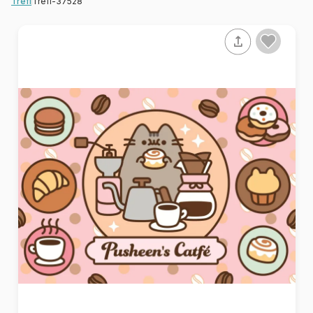
Trefl-37528
Trefl