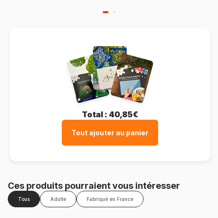
Total :
40,85€
Tout ajouter au panier
Ces produits pourraient vous intéresser
Tous
Adulte
Fabriqué en France