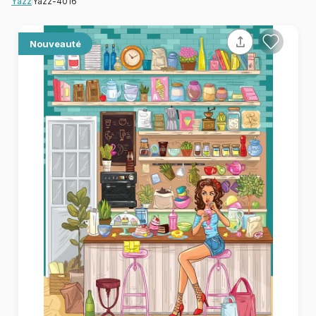
Yazz-4016
Yazz
Nouveauté