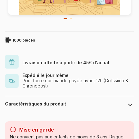
1000 pièces
Livraison offerte à partir de 45€ d'achat
Expédié le jour même
Pour toute commande payée avant 12h (Colissimo &
Chronopost)
Caractéristiques du produit
Marque
Yazz
Mise en garde
Catégorie
Puzzles - Déco et Objets
Ne convient pas aux enfants de moins de 3 ans. Risque