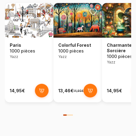
Colorful Forest
Paris
Charmante
Sorcière
1000 pièces
1000 pièces
1000 pièces
Yazz
Yazz
Yazz
14,95€
13,46€
14,95€
14,95€