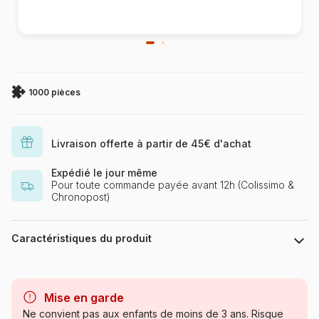
1000 pièces
Livraison offerte à partir de 45€ d'achat
Expédié le jour même
Pour toute commande payée avant 12h (Colissimo &
Chronopost)
Caractéristiques du produit
Marque
Yazz
Mise en garde
Catégorie
Puzzles - Déco et Objets
Ne convient pas aux enfants de moins de 3 ans. Risque