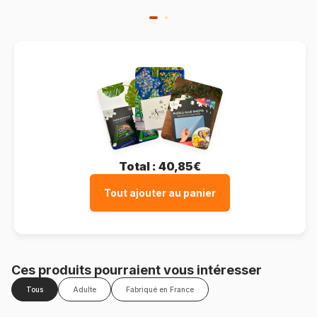
Total :
40,85€
Tout ajouter au panier
Ces produits pourraient vous intéresser
Tous
Adulte
Fabriqué en France