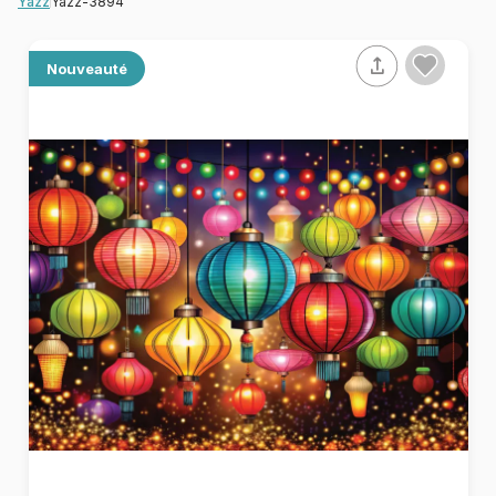
Yazz-3894
Yazz
Nouveauté