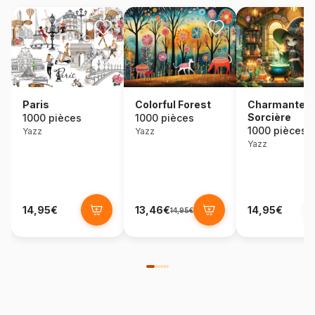
Colorful Forest
Paris
Charmante
Sorcière
1000 pièces
1000 pièces
1000 pièces
Yazz
Yazz
Yazz
14,95€
13,46€
14,95€
14,95€