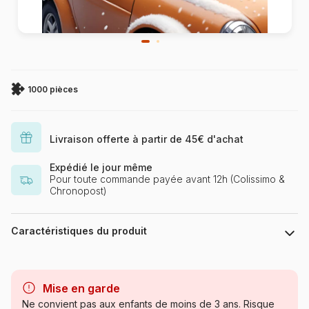
1000 pièces
Livraison offerte à partir de 45€ d'achat
Expédié le jour même
Pour toute commande payée avant 12h (Colissimo &
Chronopost)
Caractéristiques du produit
Marque
Yazz
Mise en garde
Catégorie
Puzzles - Chats
Ne convient pas aux enfants de moins de 3 ans. Risque