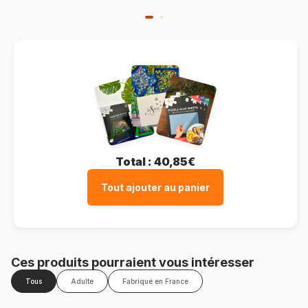
Total :
40,85€
Tout ajouter au panier
Ces produits pourraient vous intéresser
Tous
Adulte
Fabriqué en France