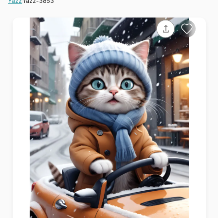
Yazz-3853
Yazz